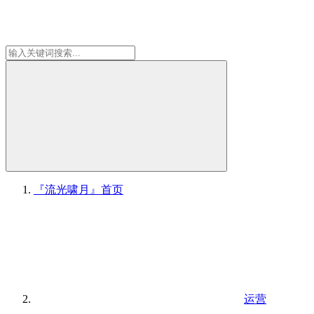
『流光啸月』
首页
运营