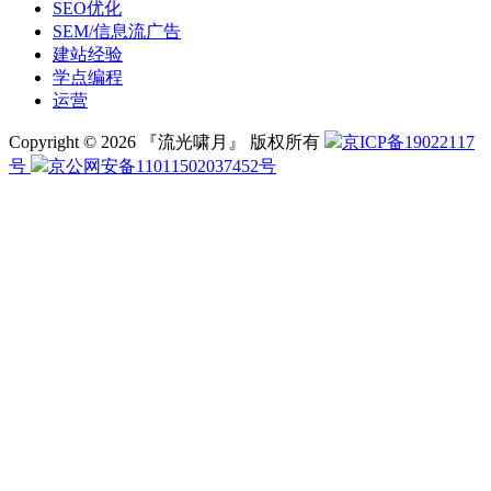
SEO优化
SEM/信息流广告
建站经验
学点编程
运营
Copyright © 2026 『流光啸月』 版权所有
京ICP备19022117
号
京公网安备11011502037452号