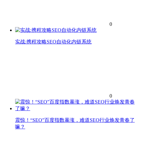
0
实战:携程攻略SEO自动化内链系统
0
震惊！“SEO”百度指数暴涨，难道SEO行业焕发青春了
嘛？