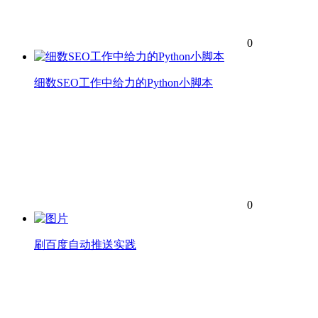
0
细数SEO工作中给力的Python小脚本
0
刷百度自动推送实践