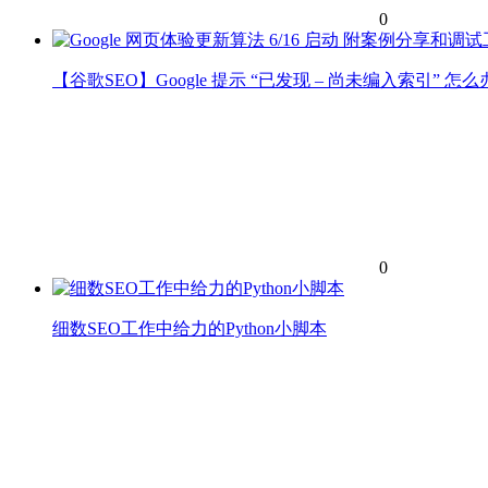
0
【谷歌SEO】Google 提示 “已发现 – 尚未编入索引” 怎么
0
细数SEO工作中给力的Python小脚本