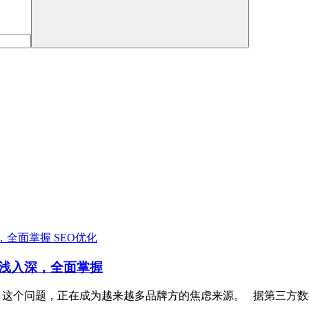
SEO优化
由浅入深，全面掌握
个问题，正在成为越来越多品牌方的焦虑来源。 据第三方数据机构Qu