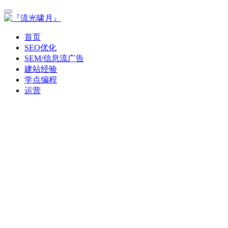
首页
SEO优化
SEM/信息流广告
建站经验
学点编程
运营