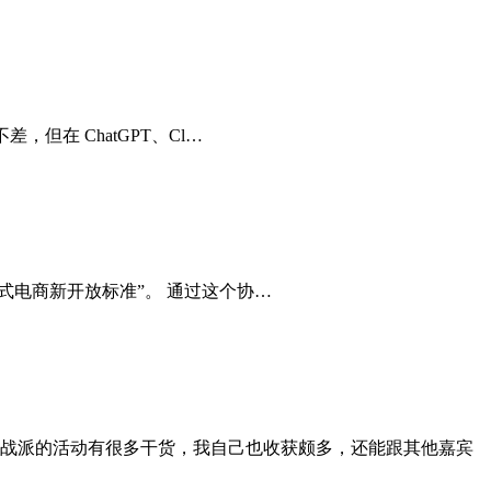
不差，但在 ChatGPT、Cl…
程的代理式电商新开放标准”。 通过这个协…
O 实战派的活动有很多干货，我自己也收获颇多，还能跟其他嘉宾