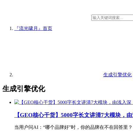
『流光啸月』
首页
生成引擎优化
生成引擎优化
【GEO核心干货】5000字长文讲清7大模块，
当用户问AI：“哪个品牌好”时，你的品牌在不在回答里？ 这