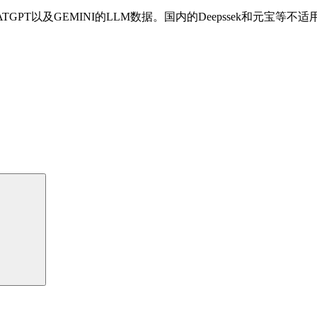
PT以及GEMINI的LLM数据。国内的Deepssek和元宝等不