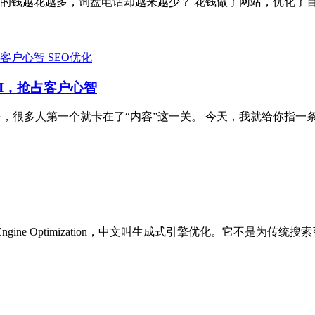
的钱越花越多，询盘电话却越来越少？ 花钱做了网站，优化了
SEO优化
I，抢占客户心智
，很多人第一个就卡在了“内容”这一关。 今天，我就给你指一条
e Engine Optimization，中文叫生成式引擎优化。它不是为传