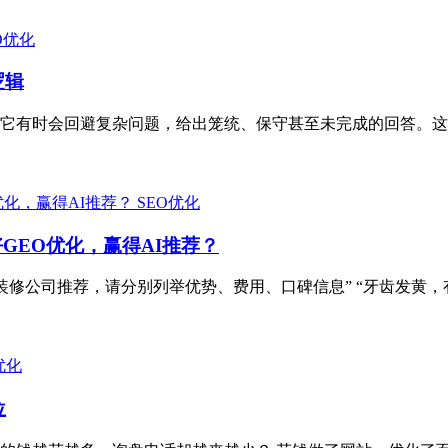
O优化
逻辑
它有时会回避复杂问题，给出笼统、保守甚至未完成的回答。这种
SEO优化
GEO优化，赢得AI推荐？
修公司推荐，请分别列举优势、费用、口碑信息” “牙齿发黄，有什
优化
位