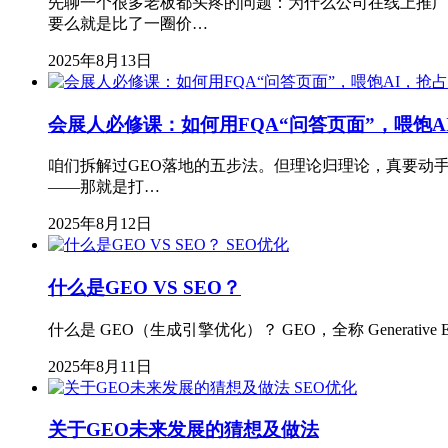
先聊一个很多老板都头疼的问题：为什么公司在线上推广
要么就是比了一圈价…
2025年8月13日
会展人必修课：如何用FQA“问答页面”，喂饱A
咱们拆解过GEO落地的五步法。但理论归理论，真要动手
——那就是打…
2025年8月12日
SEO优化
什么是GEO VS SEO？
什么是 GEO（生成引擎优化）？ GEO，全称 Generativ
2025年8月11日
SEO优化
关于GEO未来发展的猜想及做法