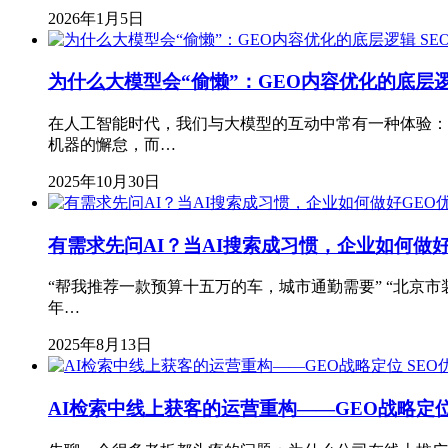
2026年1月5日
SE
为什么大模型会“偷懒”：GEO内容优化的底层
在人工智能时代，我们与大模型的互动中常有一种体验：
机器的懈怠，而…
2025年10月30日
有需求先问AI？当AI搜索成习惯，企业如何做好
“帮我推荐一款预算十五万的车，城市通勤需要” “北京市装
年…
2025年8月13日
SEO
AI检索中线上获客的运营重构——GEO战略定