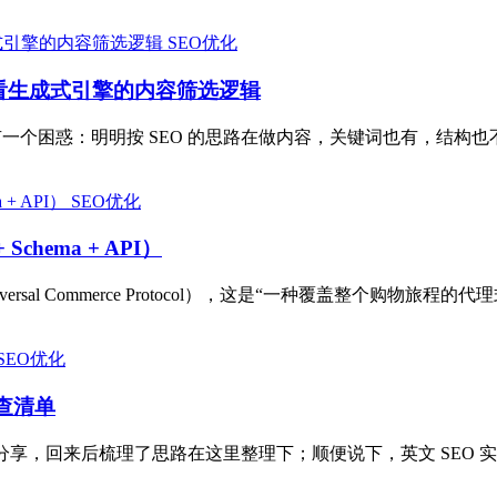
SEO优化
视角看生成式引擎的内容筛选逻辑
ation）时都有一个困惑：明明按 SEO 的思路在做内容，关键词也有，结构也
SEO优化
Schema + API）
ersal Commerce Protocol），这是“一种覆盖整个购物旅
SEO优化
查清单
O的分享，回来后梳理了思路在这里整理下；顺便说下，英文 SE