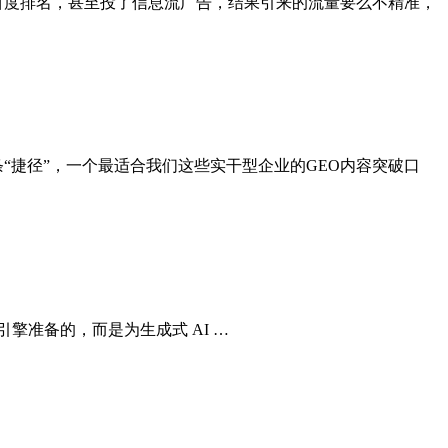
百度排名，甚至投了信息流广告，结果引来的流量要么不精准，
“捷径”，一个最适合我们这些实干型企业的GEO内容突破口
统搜索引擎准备的，而是为生成式 AI …