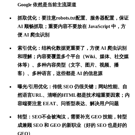
Google 依然是当前主流渠道
抓取优化
：要注意robots.txt配置、服务器配置，保证
AI 顺畅抓取；重要内容不要放在 JavaScript 中，方
便 AI 爬虫识别
索引优化
：结构化数据更重要了，方便 AI 爬虫识别
和理解；内容要覆盖多个平台（Wiki、媒体、社交媒
体等）、多种内容类型（文字、图片、视频、播
客）、多种语言，这些都是 AI 的信息源
曝光/引用优化
：传统 SEO 仍很关键；网站性能、自
然语言URL、清晰的HTML都是技术端重要因素；内
容端要注意 EEAT、问答型表达、解决用户问题
转型
：SEO不会被淘汰，需要补充 GEO 技能，转型
成兼顾 SEO 和 GEO 的新职业（好的 SEO 也是好的
GEO）