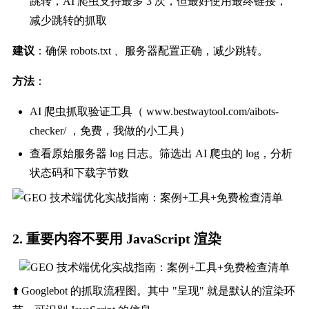
跳转，AI 爬虫支持最多 3 次，但最好使用最终链接，
减少跳转的抓取
建议
：确保 robots.txt 、服务器配置正确，减少跳转。
方法
：
AI 爬虫抓取验证工具（ www.bestwaytool.com/aibots-
checker/ ，免费，我做的小工具）
查看原始服务器 log 日志。筛选出 AI 爬虫的 log，分析
状态码和下载字节数
2. 重要内容不要用 JavaScript 渲染
⬆️ Googlebot 的抓取流程图。其中 "呈现" 就是默认的渲染环