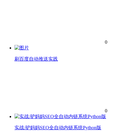
0
刷百度自动推送实践
0
实战:驴妈妈SEO全自动内链系统Python版