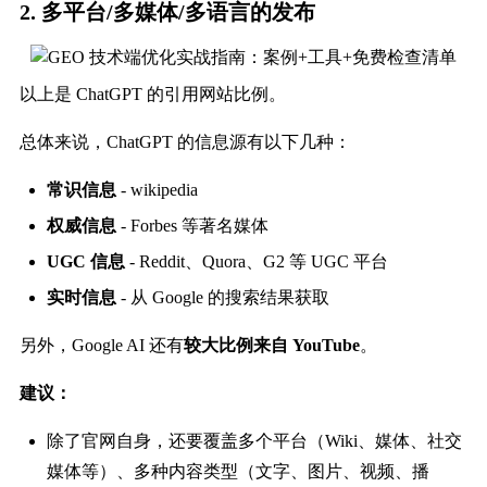
2. 多平台/多媒体/多语言的发布
以上是 ChatGPT 的引用网站比例。
总体来说，ChatGPT 的信息源有以下几种：
常识信息
- wikipedia
权威信息
- Forbes 等著名媒体
UGC 信息
- Reddit、Quora、G2 等 UGC 平台
实时信息
- 从 Google 的搜索结果获取
另外，Google AI 还有
较大比例来自 YouTube
。
建议：
除了官网自身，还要覆盖多个平台（Wiki、媒体、社交
媒体等）、多种内容类型（文字、图片、视频、播