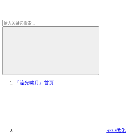
『流光啸月』
首页
SEO优化