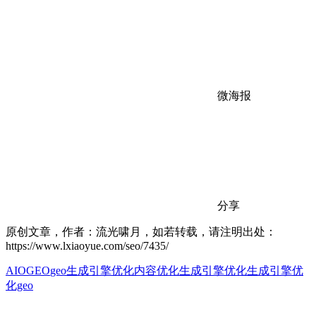
微海报
分享
原创文章，作者：流光啸月，如若转载，请注明出处：
https://www.lxiaoyue.com/seo/7435/
AIO
GEO
geo生成引擎优化
内容优化
生成引擎优化
生成引擎优
化geo