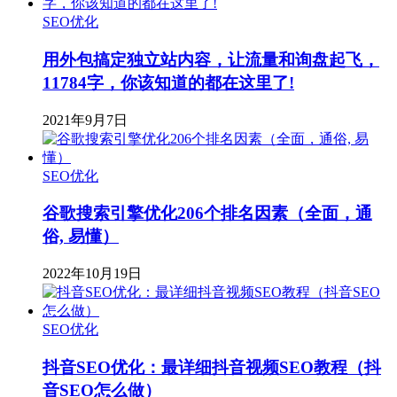
SEO优化
用外包搞定独立站内容，让流量和询盘起飞，
11784字，你该知道的都在这里了!
2021年9月7日
SEO优化
​谷歌搜索引擎优化206个排名因素（全面，通
俗, 易懂）
2022年10月19日
SEO优化
抖音SEO优化：最详细抖音视频SEO教程（抖
音SEO怎么做）