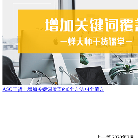
ASO干货丨增加关键词覆盖的6个方法+4个偏方
上一篇
2020年2月