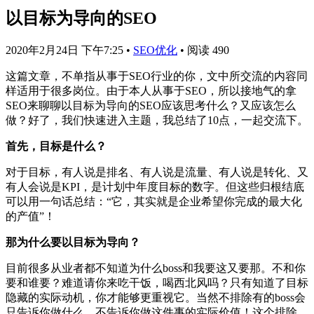
以目标为导向的SEO
2020年2月24日 下午7:25
•
SEO优化
•
阅读 490
这篇文章，不单指从事于SEO行业的你，文中所交流的内容同
样适用于很多岗位。由于本人从事于SEO，所以接地气的拿
SEO来聊聊以目标为导向的SEO应该思考什么？又应该怎么
做？好了，我们快速进入主题，我总结了10点，一起交流下。
首先，目标是什么？
对于目标，有人说是排名、有人说是流量、有人说是转化、又
有人会说是KPI，是计划中年度目标的数字。但这些归根结底
可以用一句话总结：“它，其实就是企业希望你完成的最大化
的产值”！
那为什么要以目标为导向？
目前很多从业者都不知道为什么boss和我要这又要那。不和你
要和谁要？难道请你来吃干饭，喝西北风吗？只有知道了目标
隐藏的实际动机，你才能够更重视它。当然不排除有的boss会
只告诉你做什么，不告诉你做这件事的实际价值！这个排除。