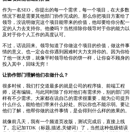
作为一名SEO，你提出的每一个需求，每一个项目，在大多数
情况下都是需要其他部门协作完成的。那么你把项目方案给了
领导，没说明做完这个项目能带来的价值，他却要给你分配一
定的人力去支持你。他傻吗？当然排除你领导对于你的能力以
及对于你个人工作的高度认可。
不过，话说回来。领导知道了你做这个项目的价值，做这件事
情的意义。也一定会在你遇到困难时大力支持你的。因为你给
了他一张大饼，就像平时领导给你的饼一样，让你奋不顾身的
投入其中，回味无穷！
让协作部门理解他们在做什么？
很多时候，我们打交道最多的就是公司的程序猿、前端工程
师，还有编辑。与此同时除了你对他们有需求外，别的部门同
样有不少需求。大家都在说自己的需求很重要，能为公司提升
什么什么，能给他们带来什么好处。所以你也不能示弱。要让
他们了解，他帮你做的这件事情，是会得到什么样的效果的。
就像前几天，我有一个频道页改版，测试完成后，直接上线
了。忘记加TDK（标题,描述,关键词）了，当然这种低级错误