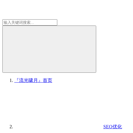
『流光啸月』
首页
SEO优化