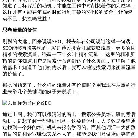
知道了目标背后的动机，才能在工作中时刻想着你的完成率，
这样才有可能在年底的时候得到丰硕的N个K的奖金！让你激
动不已，想换辆揽胜！
思考流量的价值
别飘的太远，回来说说SEO。我去年在公司说过这样一句话，
SEO能够直接实现的，就是通过搜索引擎获取流量，更多的且
精准的搜索流量。强调一下什么叫“精准流量”，这里的精准所
指的是你知道用户是搜索什么词到达了什么页面，并理解了他
的需求！知道了他们的需求后，就可以通过搜索词来衡量流量
的价值了。
那么问题来了，什么样的流量才有价值呢？用我现在从事的行
业来举几个关键词的例子来说明下。
通过上图，我们可以很清晰的看出，搜索公务员培训班的背后
动机，是想了解一些培训机构，这类群体中，大多数是希望通
过找到一个好的培训机构来报名学习的。而其他词汇中大多数
的目的是和企业赚钱关系不大的。那能说我们只做培训类的词