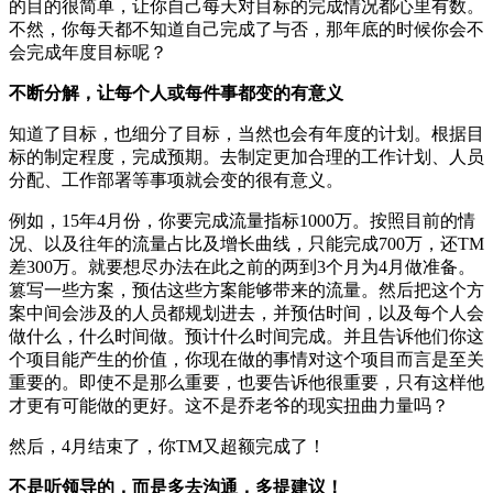
的目的很简单，让你自己每天对目标的完成情况都心里有数。
不然，你每天都不知道自己完成了与否，那年底的时候你会不
会完成年度目标呢？
不断分解，让每个人或每件事都变的有意义
知道了目标，也细分了目标，当然也会有年度的计划。根据目
标的制定程度，完成预期。去制定更加合理的工作计划、人员
分配、工作部署等事项就会变的很有意义。
例如，15年4月份，你要完成流量指标1000万。按照目前的情
况、以及往年的流量占比及增长曲线，只能完成700万，还TM
差300万。就要想尽办法在此之前的两到3个月为4月做准备。
篡写一些方案，预估这些方案能够带来的流量。然后把这个方
案中间会涉及的人员都规划进去，并预估时间，以及每个人会
做什么，什么时间做。预计什么时间完成。并且告诉他们你这
个项目能产生的价值，你现在做的事情对这个项目而言是至关
重要的。即使不是那么重要，也要告诉他很重要，只有这样他
才更有可能做的更好。这不是乔老爷的现实扭曲力量吗？
然后，4月结束了，你TM又超额完成了！
不是听领导的，而是多去沟通，多提建议！