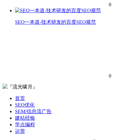
0
SEO一本道-技术研发的百度SEO规范
0
首页
SEO优化
SEM/信息流广告
建站经验
学点编程
运营