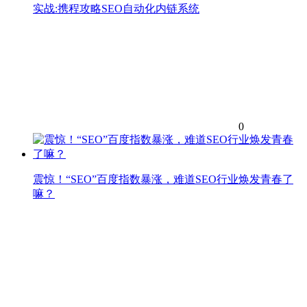
实战:携程攻略SEO自动化内链系统
0
震惊！“SEO”百度指数暴涨，难道SEO行业焕发青春了
嘛？