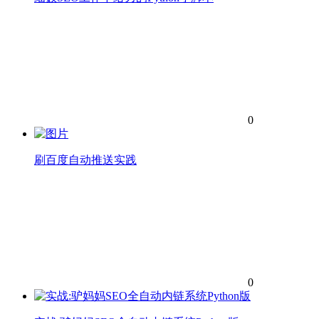
0
刷百度自动推送实践
0