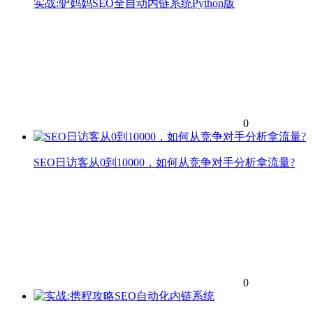
实战:驴妈妈SEO全自动内链系统Python版
0
SEO日访客从0到10000，如何从竞争对手分析拿流量?
0