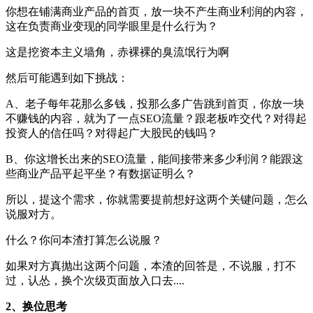
你想在铺满商业产品的首页，放一块不产生商业利润的内容，
这在负责商业变现的同学眼里是什么行为？
这是挖资本主义墙角，赤裸裸的臭流氓行为啊
然后可能遇到如下挑战：
A、老子每年花那么多钱，投那么多广告跳到首页，你放一块
不赚钱的内容，就为了一点SEO流量？跟老板咋交代？对得起
投资人的信任吗？对得起广大股民的钱吗？
B、你这增长出来的SEO流量，能间接带来多少利润？能跟这
些商业产品平起平坐？有数据证明么？
所以，提这个需求，你就需要提前想好这两个关键问题，怎么
说服对方。
什么？你问本渣打算怎么说服？
如果对方真抛出这两个问题，本渣的回答是，不说服，打不
过，认怂，换个次级页面放入口去....
2、换位思考