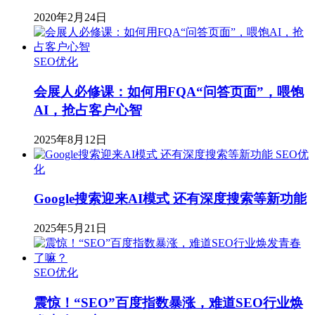
2020年2月24日
SEO优化
会展人必修课：如何用FQA“问答页面”，喂饱
AI，抢占客户心智
2025年8月12日
SEO优
化
Google搜索迎来AI模式 还有深度搜索等新功能
2025年5月21日
SEO优化
震惊！“SEO”百度指数暴涨，难道SEO行业焕