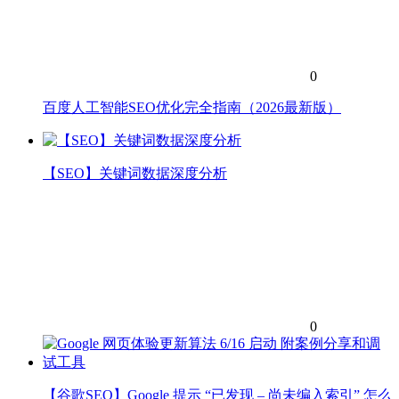
0
百度人工智能SEO优化完全指南（2026最新版）
【SEO】关键词数据深度分析
0
【谷歌SEO】Google 提示 “已发现 – 尚未编入索引” 怎么