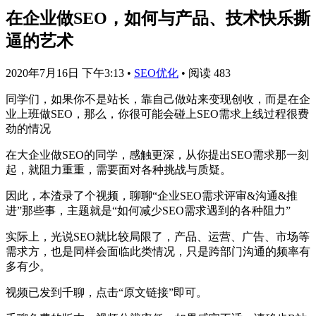
在企业做SEO，如何与产品、技术快乐撕
逼的艺术
2020年7月16日 下午3:13
•
SEO优化
•
阅读 483
同学们，如果你不是站长，靠自己做站来变现创收，而是在企
业上班做SEO，那么，你很可能会碰上SEO需求上线过程很费
劲的情况
在大企业做SEO的同学，感触更深，从你提出SEO需求那一刻
起，就阻力重重，需要面对各种挑战与质疑。
因此，本渣录了个视频，聊聊“企业SEO需求评审&沟通&推
进”那些事，主题就是“如何减少SEO需求遇到的各种阻力”
实际上，光说SEO就比较局限了，产品、运营、广告、市场等
需求方，也是同样会面临此类情况，只是跨部门沟通的频率有
多有少。
视频已发到千聊，点击“原文链接”即可。