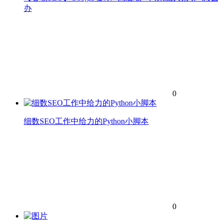
办
0
细数SEO工作中给力的Python小脚本
0