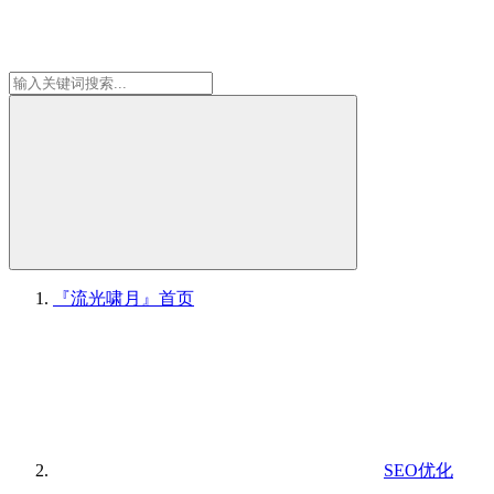
『流光啸月』
首页
SEO优化