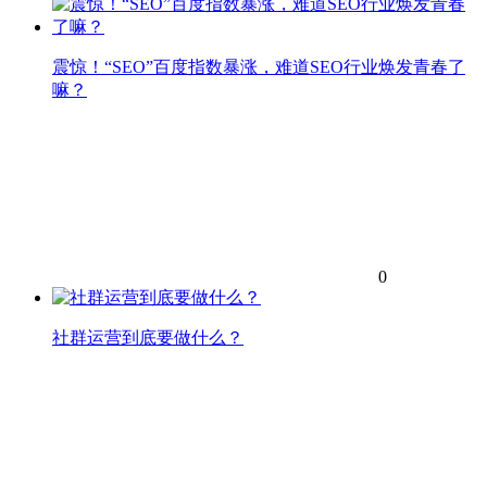
震惊！“SEO”百度指数暴涨，难道SEO行业焕发青春了
嘛？
0
社群运营到底要做什么？