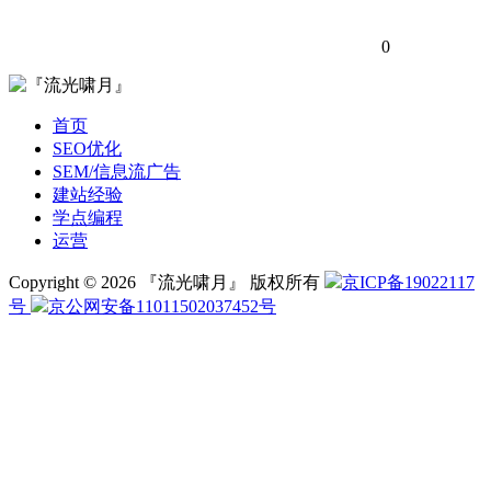
0
首页
SEO优化
SEM/信息流广告
建站经验
学点编程
运营
Copyright © 2026 『流光啸月』 版权所有
京ICP备19022117
号
京公网安备11011502037452号