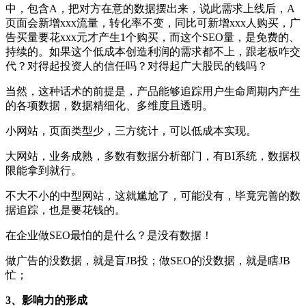
中，包含A，把对方在意的数据摆出来，说此需求上线后，A
页面会新增xxx流量，转化率不变，同比可新增xxx人购买，广
告买量要花xxx元才产生1个购买，而这个SEO量，是免费的、
持续的。如果这个低成本创造利润的需求都不上，跟老板咋交
代？对得起投资人的信任吗？对得起广大股民的钱吗？
当然，这种话术的前提是，产品能够追踪用户生命周期内产生
的各项数据，数据精细化、多维度且透明。
小网站，页面类型少，三方统计，可以低成本实现。
大网站，业务成熟，多数有数据分析部门，有BI系统，数据权
限能拿到就行。
不大不小的中型网站，这就尴尬了，可能没有，毕竟完善的数
据追踪，也是要花钱的。
在企业做SEO最怕的是什么？是没有数据！
做广告的没数据，就是盲JB投；做SEO的没数据，就是瞎JB
忙；
3、影响力的形成