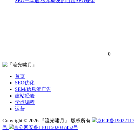
SEO一本道-技术研发的百度SEO规范
0
首页
SEO优化
SEM/信息流广告
建站经验
学点编程
运营
Copyright © 2026 『流光啸月』 版权所有
京ICP备19022117
号
京公网安备11011502037452号