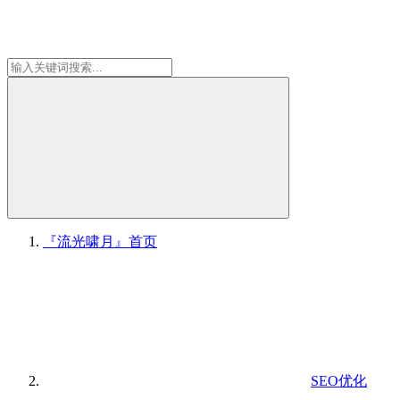
『流光啸月』
首页
SEO优化