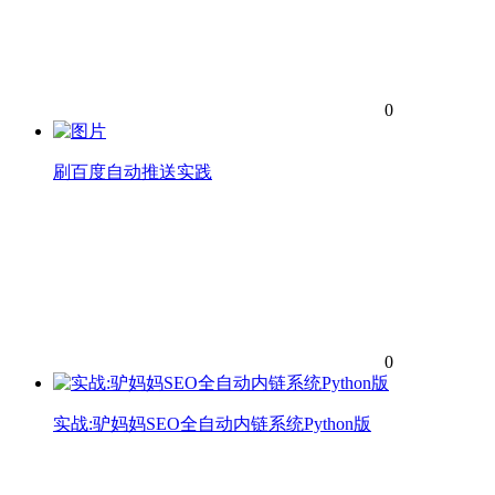
0
刷百度自动推送实践
0
实战:驴妈妈SEO全自动内链系统Python版