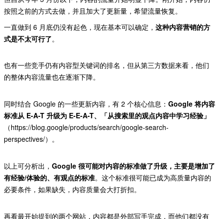
按照之前的方式去做，并且加大了更新量，希望流量恢复。
一直做到 6 月底仍没有起色，现在基本可以确定，
这种内容营销的方
式是不太可行了
。
也有一些竞手仍有内容型关键词的排名，但从第三方数据来看，他们
的整体内容流量也在逐渐下降。
同时结合 Google 的一些更新内容，有 2 个核心信息：
Google 将内容
标准从 E-A-T 升级为 E-E-A-T、「从搜索里的观点内容中学习经验」
（https://blog.google/products/search/google-search-
perspectives/）。
以上可分析出，
Google 很可能对内容的标准做了升级，主要是增加了
有经验/体验的、有观点的标准
。这个标准很可能已成为高质量内容的
必要条件，如果缺失，内容质量会大打折扣。
再看最开始提到的两个网站，内容都是外部写手完成，而他们都没有