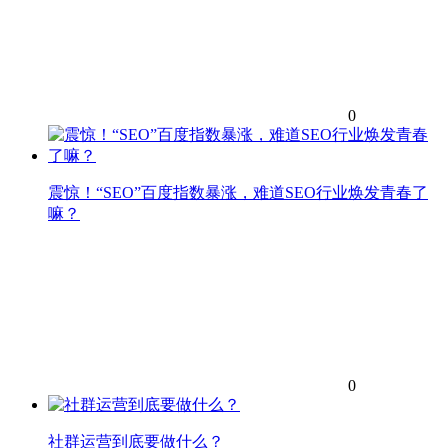
0
震惊！“SEO”百度指数暴涨，难道SEO行业焕发青春了
嘛？
0
社群运营到底要做什么？