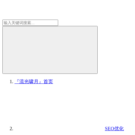
『流光啸月』
首页
SEO优化