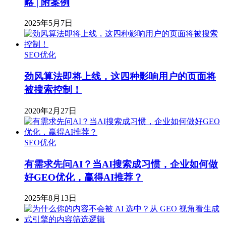
略 | 附案例
2025年5月7日
SEO优化
劲风算法即将上线，这四种影响用户的页面将
被搜索控制！
2020年2月27日
SEO优化
有需求先问AI？当AI搜索成习惯，企业如何做
好GEO优化，赢得AI推荐？
2025年8月13日