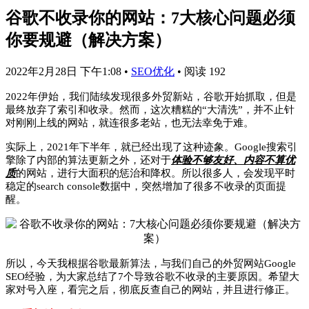
谷歌不收录你的网站：7大核心问题必须
你要规避（解决方案）
2022年2月28日 下午1:08
•
SEO优化
•
阅读 192
2022年伊始，我们陆续发现很多外贸新站，谷歌开始抓取，但是
最终放弃了索引和收录。然而，这次糟糕的“大清洗”，并不止针
对刚刚上线的网站，就连很多老站，也无法幸免于难。
实际上，2021年下半年，就已经出现了这种迹象。Google搜索引
擎除了内部的算法更新之外，还对于
体验不够友好、内容不算优
质
的网站，进行大面积的惩治和降权。所以很多人，会发现平时
稳定的search console数据中，突然增加了很多不收录的页面提
醒。
所以，今天我根据谷歌最新算法，与我们自己的外贸网站Google
SEO经验，为大家总结了7个导致谷歌不收录的主要原因。希望大
家对号入座，看完之后，彻底反查自己的网站，并且进行修正。