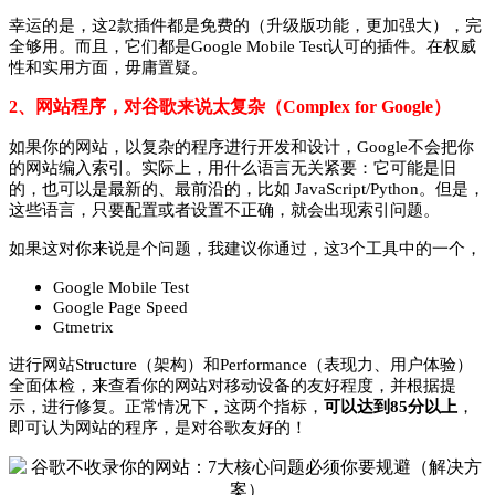
幸运的是，这2款插件都是免费的（升级版功能，更加强大），完
全够用。而且，它们都是Google Mobile Test认可的插件。在权威
性和实用方面，毋庸置疑。
2、网站程序，对谷歌来说太复杂（Complex for Google）
如果你的网站，以复杂的程序进行开发和设计，Google不会把你
的网站编入索引。实际上，用什么语言无关紧要：它可能是旧
的，也可以是最新的、最前沿的，比如 JavaScript/Python。但是，
这些语言，只要配置或者设置不正确，就会出现索引问题。
如果这对你来说是个问题，我建议你通过，这3个工具中的一个，
Google Mobile Test
Google Page Speed
Gtmetrix
进行网站Structure（架构）和Performance（表现力、用户体验）
全面体检，来查看你的网站对移动设备的友好程度，并根据提
示，进行修复。正常情况下，这两个指标，
可以达到85分以上
，
即可认为网站的程序，是对谷歌友好的！