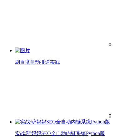
0
刷百度自动推送实践
0
实战:驴妈妈SEO全自动内链系统Python版