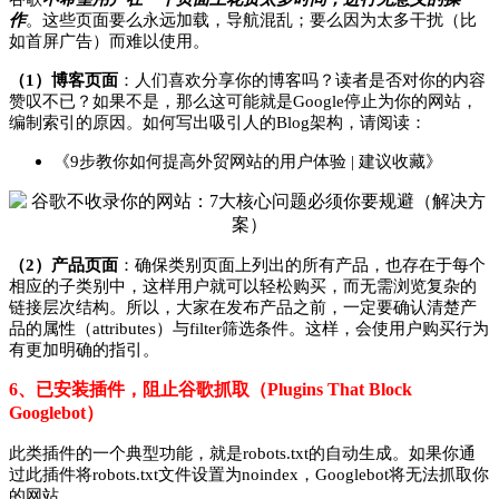
作
。这些页面要么永远加载，导航混乱；要么因为太多干扰（比
如首屏广告）而难以使用。
（1）博客页面
：人们喜欢分享你的博客吗？读者是否对你的内容
赞叹不已？如果不是，那么这可能就是Google停止为你的网站，
编制索引的原因。如何写出吸引人的Blog架构，请阅读：
《9步教你如何提高外贸网站的用户体验 | 建议收藏》
（2）产品页面
：确保类别页面上列出的所有产品，也存在于每个
相应的子类别中，这样用户就可以轻松购买，而无需浏览复杂的
链接层次结构。所以，大家在发布产品之前，一定要确认清楚产
品的属性（attributes）与filter筛选条件。这样，会使用户购买行为
有更加明确的指引。
6、已安装插件，阻止谷歌抓取（Plugins That Block
Googlebot）
此类插件的一个典型功能，就是robots.txt的自动生成。如果你通
过此插件将robots.txt文件设置为noindex，Googlebot将无法抓取你
的网站。