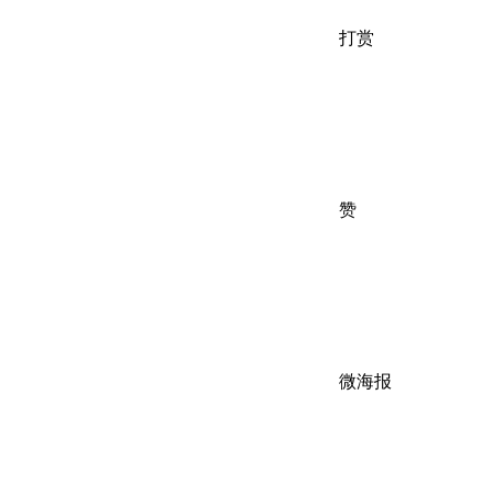
打赏
赞
微海报