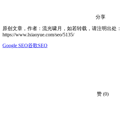
分享
原创文章，作者：流光啸月，如若转载，请注明出处：
https://www.lxiaoyue.com/seo/5135/
Google SEO
谷歌SEO
赞
(0)