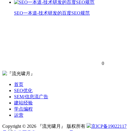
SEO一本道-技术研发的百度SEO规范
0
首页
SEO优化
SEM/信息流广告
建站经验
学点编程
运营
Copyright © 2026 『流光啸月』 版权所有
京ICP备19022117