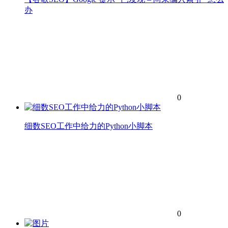
办
0
细数SEO工作中给力的Python小脚本
0