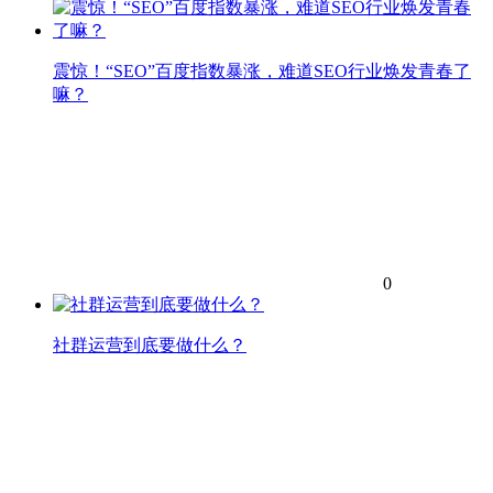
震惊！“SEO”百度指数暴涨，难道SEO行业焕发青春了
嘛？
0
社群运营到底要做什么？