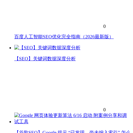
0
百度人工智能SEO优化完全指南（2026最新版）
【SEO】关键词数据深度分析
0
【谷歌SEO】Google 提示 “已发现 – 尚未编入索引” 怎么