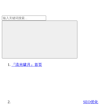
『流光啸月』
首页
SEO优化