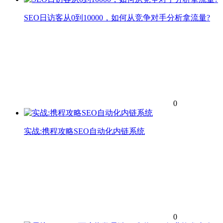
SEO日访客从0到10000，如何从竞争对手分析拿流量?
0
实战:携程攻略SEO自动化内链系统
0