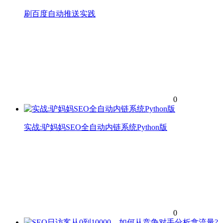
刷百度自动推送实践
0
实战:驴妈妈SEO全自动内链系统Python版
0