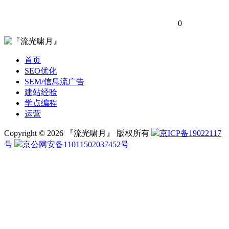
0
首页
SEO优化
SEM/信息流广告
建站经验
学点编程
运营
Copyright © 2026 『流光啸月』 版权所有
京ICP备19022117
号
京公网安备11011502037452号