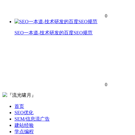
0
SEO一本道-技术研发的百度SEO规范
0
首页
SEO优化
SEM/信息流广告
建站经验
学点编程