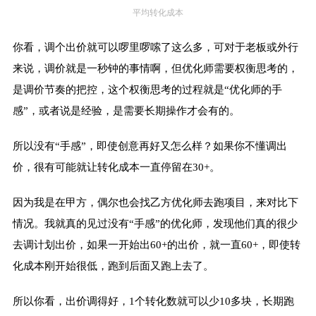
平均转化成本
你看，调个出价就可以啰里啰嗦了这么多，可对于老板或外行
来说，调价就是一秒钟的事情啊，但优化师
需要权衡思考的，
是
调价节奏的把控，这个权衡思考的过程就是“
优
化师的
手
感
”，或者说是经验，是需要长期操作才会有的。
所以没有“手感”，即使创意再好又怎么样？如果你不懂调出
价，很有可能就让转化成本一直停留在30+。
因为我是在甲方，偶尔也会找乙方优化师去跑项目，来对比下
情况。我就真的见过没有“手感”的优化师，发现他们真的很少
去调计划出价，如果一开始出60+的出价，就一直60+，即使转
化成本刚开始很低，跑到后面又跑上去了。
所以你看，出价调得好，1个转化数就可以少10多块，长期跑