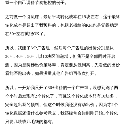
举一个自己调价节奏把控的例子。
之前做一个引流课，最后平均转化成本在19块左右，这个最终
转化成本是超出了我预料的，包括老板给的KPI也是觉得稳定
在30+左右就很OK了。
所以，我建了3个广告组，然后每个广告组的出价分别是从
30+，40+，50+，以10块区间递增，但我不是全部同时开启
测，因为是阶梯出价策略嘛，肯定要从低到高，先看低的出价
看能否跑出去，如果没量其他广告组再依次打开。
所以，一开始我只开了30+出价的一个广告组，没想到跑了两
个小时后发现有2个转化了，而且这个转化成本只有10块多，
完全超出我的预料。但这个时候我还没有动出价，因为才2个
转化数据还没什么参考意义，我还经常会碰到刚开始1个转化
只要几块或几毛钱的都有。