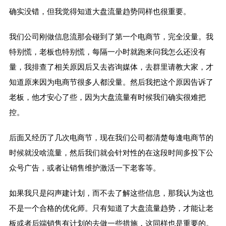
确实没错，但我觉得知道大盘流量趋势同样也很重要。
我们公司刚做信息流那会碰到了第一个电商节，完全没量。我
特别慌，老板也特别慌，每隔一小时就跑来问我怎么还没有
量，我排查了相关原因后又去咨询媒体，去群里请教大家，才
知道原来因为电商节很多人都没量。然后我把这个原因告诉了
老板，他才安心了些，因为大盘流量有时候我们确实很难把
控。
后面又经历了几次电商节，现在我们公司都清楚每逢电商节的
时候就没啥流量，然后我们就会针对性的在这段时间多投下公
众号广告，或者让销售维护激活一下老客等。
如果我只是闷声建计划，而不去了解这些信息，那我认为这也
不是一个合格的优化师。只有知道了大盘流量趋势，才能让老
板或者后端销售有计划的去做一些措施，这同样也是重要的。