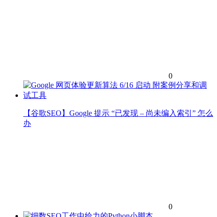
0
【谷歌SEO】Google 提示 “已发现 – 尚未编入索引” 怎么
办
0