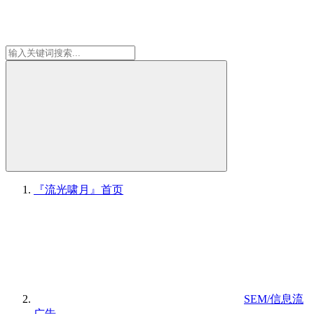
『流光啸月』
首页
SEM/信息流
广告