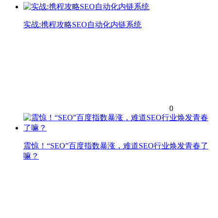
实战:携程攻略SEO自动化内链系统
0
震惊！“SEO”百度指数暴涨，难道SEO行业焕发青春了
嘛？