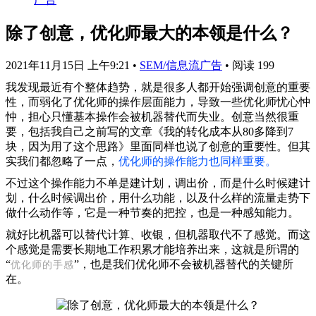
除了创意，优化师最大的本领是什么？
2021年11月15日 上午9:21
•
SEM/信息流广告
•
阅读 199
我发现最近有个整体趋势，就是很多人都开始强调创意的重要
性，而弱化了优化师的操作层面能力，导致一些优化师忧心忡
忡，担心只懂基本操作会被机器替代而失业。创意当然很重
要，包括我自己之前写的文章《我的转化成本从80多降到7
块，因为用了这个思路》里面同样也说了创意的重要性。但其
实我们都忽略了一点，
优化师的操作能力也同样重要。
不过这个操作能力不单是建计划，调出价，而是什么时候建计
划，什么时候调出价，用什么功能，以及什么样的流量走势下
做什么动作等，它是一种节奏的把控，也是一种感知能力。
就好比机器可以替代计算、收银，但机器取代不了感觉。而这
个感觉是需要长期地工作积累才能培养出来，这就是所谓的
“
”，也是我们优化师不会被机器替代的关键所
优化
师的手感
在。