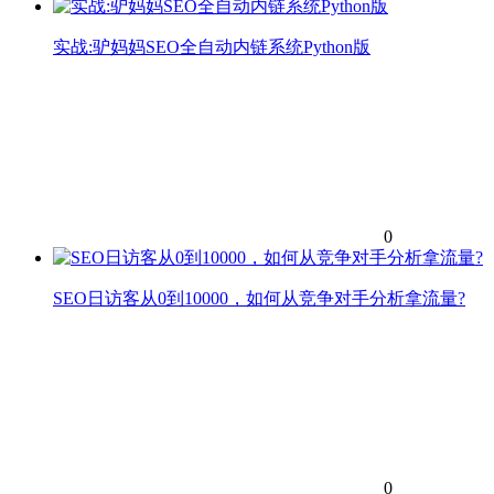
实战:驴妈妈SEO全自动内链系统Python版
0
SEO日访客从0到10000，如何从竞争对手分析拿流量?
0