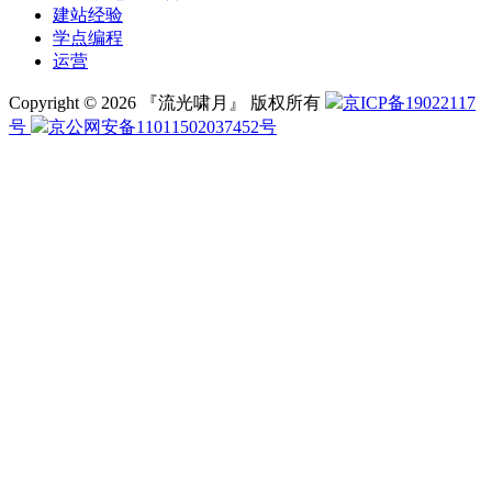
建站经验
学点编程
运营
Copyright © 2026 『流光啸月』 版权所有
京ICP备19022117
号
京公网安备11011502037452号