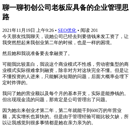
聊一聊初创公司老板应具备的企业管理思
路
2021年11月19日 上午9:26
•
SEO优化
•
阅读 201
今天朋友找我聊天，说她公司已经去到要借钱来发工资了，让
我突然想起来我创业第二年的时候，也是一样的困境。
然后她和我说准备要去拿融资了。
可能我比较直白，我说这个商业模式不性感，劳动密集型的商
业模式实际很难拿到融资，除非对方对这块完全不懂。但是让
不懂投资的人进来，只能解决短期的问题，后面大概率会埋下
定时炸弹的。
我问了她的营业额以及每个月的基本开支，实际是能挣钱的。
但出现现金流的问题，那肯定是公司管理出了问题。
因为她出来创业才第二年，第二年就能干到600万的年营业
额，其实增长也算快的。但是由于管理经验可能比较欠缺，所
以让我感觉到很多事情都是她在亲力亲为的。