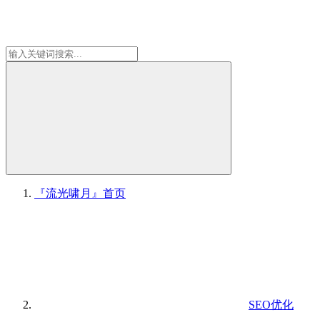
『流光啸月』
首页
SEO优化