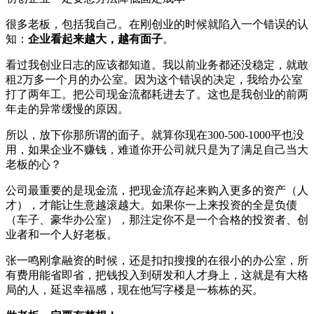
很多老板，包括我自己。在刚创业的时候就陷入一个错误的认
知：
企业看起来越大，越有面子
。
看过我创业日志的应该都知道。我以前业务都还没稳定，就敢
租2万多一个月的办公室。因为这个错误的决定，我给办公室
打了两年工。把公司现金流都耗进去了。这也是我创业的前两
年走的异常缓慢的原因。
所以，放下你那所谓的面子。就算你现在300-500-1000平也没
用，如果企业不赚钱，难道你开公司就只是为了满足自己当大
老板的心？
公司最重要的是现金流，把现金流存起来购入更多的资产（人
才），才能让生意越滚越大。如果你一上来投资的全是负债
（车子、豪华办公室），那注定你不是一个合格的投资者、创
业者和一个人好老板。
张一鸣刚拿融资的时候，还是扣扣搜搜的在很小的办公室，所
有费用能省即省，把钱投入到研发和人才身上，这就是有大格
局的人，延迟幸福感，现在他写字楼是一栋栋的买。