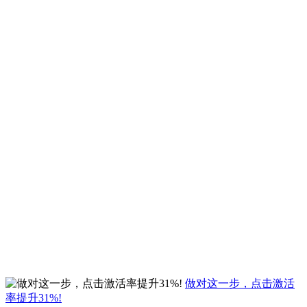
做对这一步，点击激活
率提升31%!