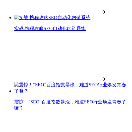
0
实战:携程攻略SEO自动化内链系统
0
震惊！“SEO”百度指数暴涨，难道SEO行业焕发青春了
嘛？