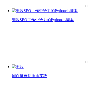
0
细数SEO工作中给力的Python小脚本
0
刷百度自动推送实践