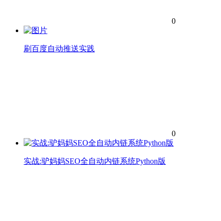
0
刷百度自动推送实践
0
实战:驴妈妈SEO全自动内链系统Python版