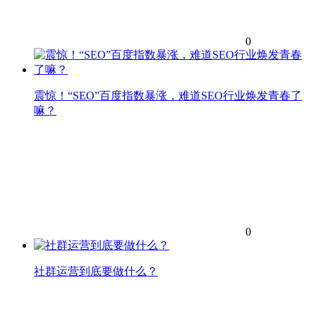
0
震惊！“SEO”百度指数暴涨，难道SEO行业焕发青春了
嘛？
0
社群运营到底要做什么？