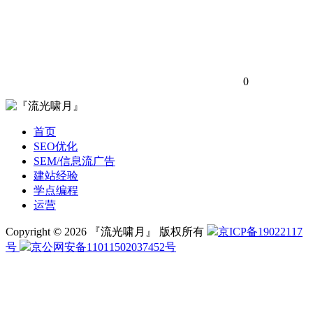
0
首页
SEO优化
SEM/信息流广告
建站经验
学点编程
运营
Copyright © 2026 『流光啸月』 版权所有
京ICP备19022117
号
京公网安备11011502037452号