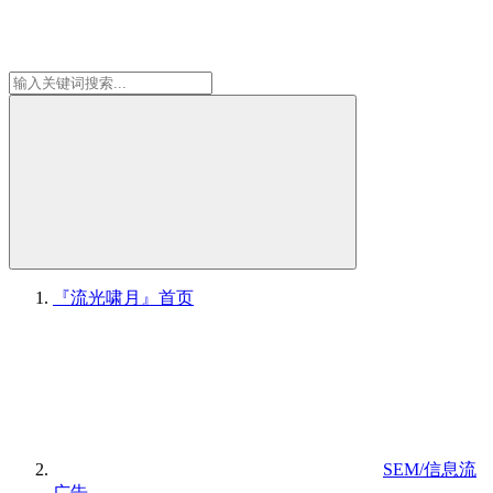
『流光啸月』
首页
SEM/信息流
广告