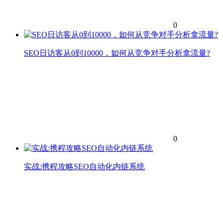
0
SEO日访客从0到10000，如何从竞争对手分析拿流量?
0
实战:携程攻略SEO自动化内链系统