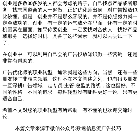
创业是多数
多岁的人都会考虑的路子。自己找点产品或者服
30
务，找志同道合的人一起做。正好优化师出身，对广告投放也
比较懂。但是，创业并不是那么容易的。并不是你想努力就一
定会成功的。创业，有一定的运气成分在里面，还有一定的时
机因素在里面。如果你要创业，一定要找对合伙人，找好产品
或服务，选择好时机，具备了这些因素，就可以去尝试一下
了。
在创业中，可以利用自己会的广告投放知识做一些营销，还是
非常有帮助的。
广告优化师的职业转型，通常就是这些方向。当然，还有一些
朋友转了非相关领域，这种不在本文阐述之列。也有很多朋友
一直深耕广告领域，走专员
主管
总监的路线，这也挺好。不
-
-
同的性格，不同的追求，每种转型没有哪种更好一说，只有更
适合自己。
希望本文对您的职业转型有所帮助，有不懂的也欢迎交流讨
论。
本篇文章来源于微信公众号:数透信息流广告技巧