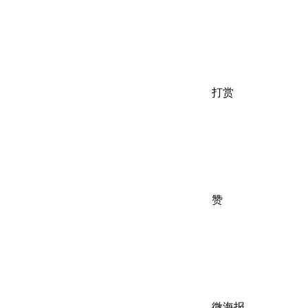
打赏
赞
微海报