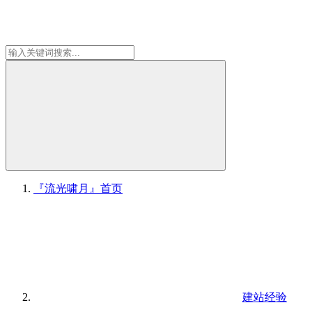
『流光啸月』
首页
建站经验