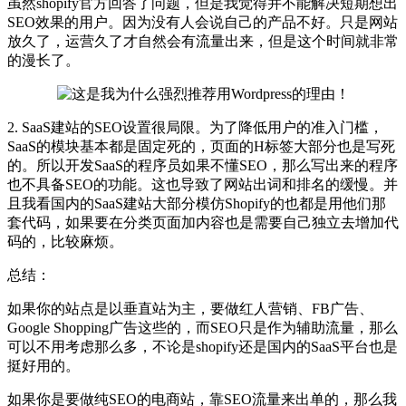
虽然shopify官方回答了问题，但是我觉得并不能解决短期想出
SEO效果的用户。
因为没有人会说自己的产品不好
。只是网站
放久了，运营久了才自然会有流量出来，但是这个时间就非常
的漫长了。
2. SaaS建站的SEO设置很局限。为了降低用户的准入门槛，
SaaS的模块基本都是固定死的，页面的H标签大部分也是写死
的。所以开发SaaS的程序员如果不懂SEO，那么写出来的程序
也不具备SEO的功能。这也导致了网站出词和排名的缓慢。并
且我看国内的SaaS建站大部分模仿Shopify的也都是用他们那
套代码，如果要在分类页面加内容也是需要自己独立去增加代
码的，比较麻烦。
总结：
如果你的站点是以垂直站为主，要做红人营销、FB广告、
Google Shopping广告这些的，而SEO只是作为辅助流量，那么
可以不用考虑那么多，不论是shopify还是国内的SaaS平台也是
挺好用的。
如果你是要做纯SEO的电商站，靠SEO流量来出单的，那么我