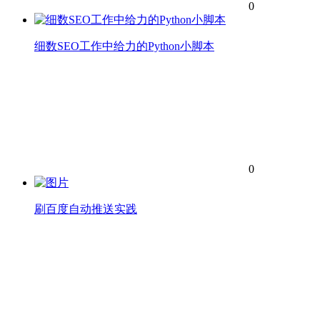
0
细数SEO工作中给力的Python小脚本
0
刷百度自动推送实践