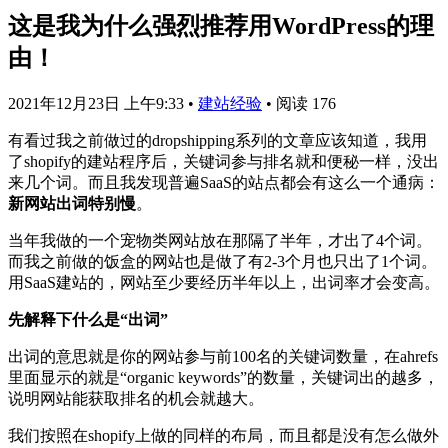
这是我为什么强烈推荐用WordPress的理
由！
2021年12月23日 上午9:33
•
建站经验
•
阅读 176
有看过我之前做过的dropshipping系列的文章应该知道，我用
了shopify的建站程序后，关键词参与排名就和便秘一样，没出
来几个词。而且我发现普遍SaaS的站点都会有这么一个通病：
新网站出词特别慢
。
当年我做的一个宠物类网站放在那隔了半年，才出了4个词。
而我之前做的饭盒的网站也是做了有2-3个月也只出了1个词。
用SaaS建站的，网站至少要经历半年以上，出词率才会变高。
先解释下什么是“出词”
出词的意思就是你的网站参与前100名的关键词数量，在ahrefs
里面显示的就是“organic keywords”的数量，关键词出的越多，
说明网站能获取排名的机会就越大。
我们按照在shopify上做的同样的布局，而且都是没有怎么做外