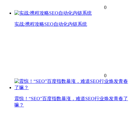
0
实战:携程攻略SEO自动化内链系统
0
震惊！“SEO”百度指数暴涨，难道SEO行业焕发青春了
嘛？