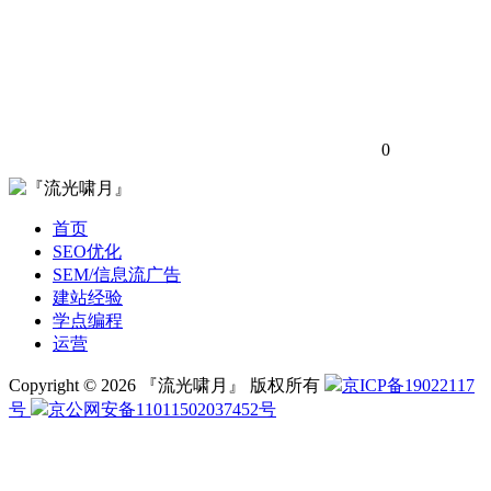
0
首页
SEO优化
SEM/信息流广告
建站经验
学点编程
运营
Copyright © 2026 『流光啸月』 版权所有
京ICP备19022117
号
京公网安备11011502037452号