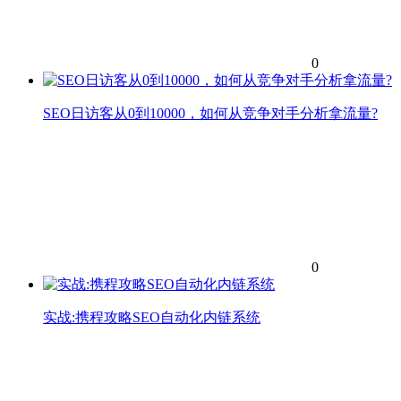
0
SEO日访客从0到10000，如何从竞争对手分析拿流量?
0
实战:携程攻略SEO自动化内链系统