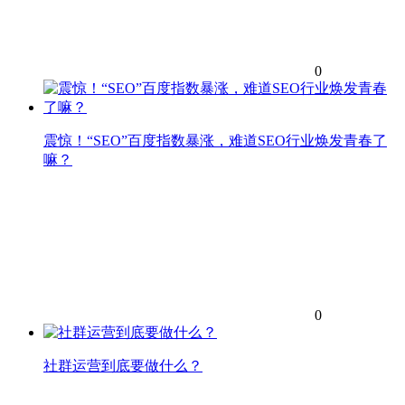
0
震惊！“SEO”百度指数暴涨，难道SEO行业焕发青春了
嘛？
0
社群运营到底要做什么？