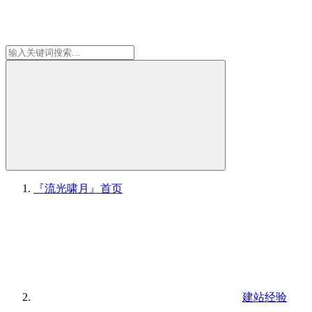
『流光啸月』
首页
建站经验