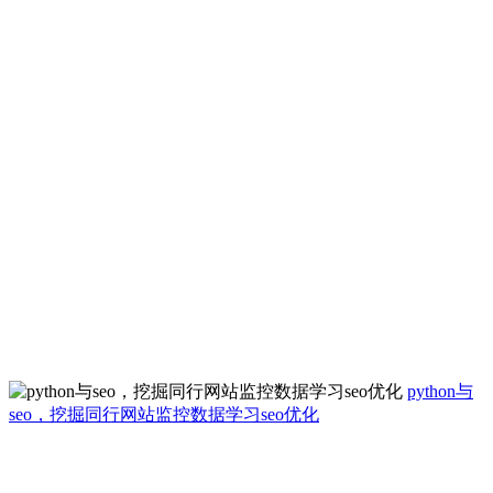
python与
seo，挖掘同行网站监控数据学习seo优化