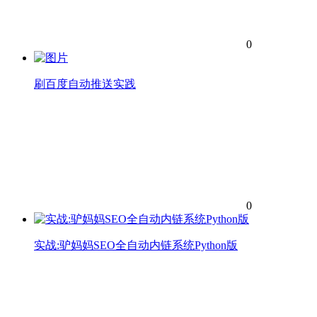
0
刷百度自动推送实践
0
实战:驴妈妈SEO全自动内链系统Python版