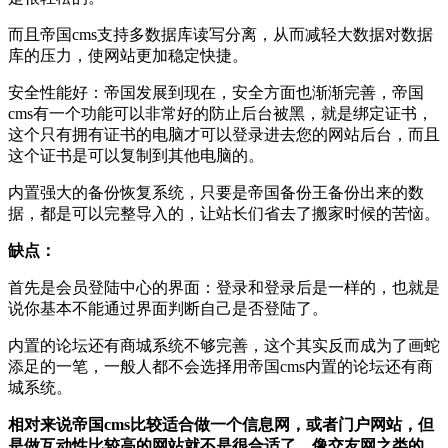
而且帝国cms支持多数据库读写分离，从而减轻大数据对数据
库的压力，使网站更加稳定快捷。
安全性能好：帝国发展到现在，安全方面也渐渐完善，帝国
cms有一个功能可以非常好的防止后台被黑，就是绑定证书，
这个只有拥有证书的电脑才可以登录进去您的网站后台，而且
这个证书是可以复制到其他电脑的。
内置强大的备份恢复系统，只要是帝国备份王备份出来的数
据，都是可以完整导入的，让站长们省去了搬家时候的苦恼。
缺点：
首先是会员登陆中心的界面：登录和登录后是一样的，也就是
说你基本不能通过界面判断自己是否登陆了。
内置的论坛还有商城系统不够完善，这个其实反而成为了画蛇
添足的一笔，一般人都不会选择用帝国cms内置的论坛还有商
城系统。
相对来说帝国cms比较适合做一个信息网，或者门户网站，但
是做互动性比较高的网站就不是很合适了，像交友网之类的，