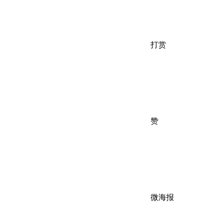
打赏
赞
微海报