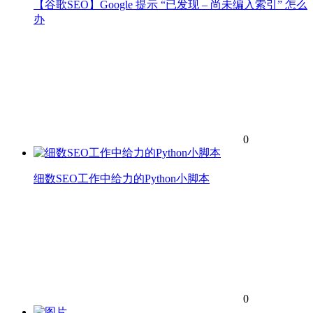
【谷歌SEO】Google 提示 “已发现 – 尚未编入索引” 怎么
办
0
细数SEO工作中给力的Python小脚本
0