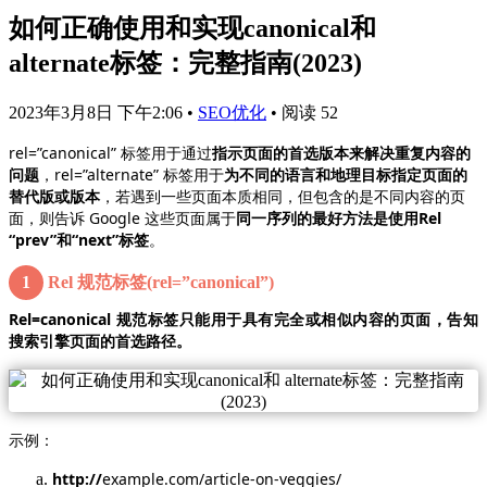
如何正确使用和实现canonical和
alternate标签：完整指南(2023)
2023年3月8日 下午2:06
•
SEO优化
•
阅读 52
rel=”canonical” 标签用于通过
指示页面的首选版本来解决重复内容的
问题
，rel=”alternate” 标签用于
为不同的语言和地理目标指定页面的
替代版或版本
，若遇到一些页面本质相同，但包含的是不同内容的页
面，则告诉 Google 这些页面属于
同一序列的最好方法是使用Rel
“prev”和“next”标签
。
1
Rel 规范标签(rel=”canonical”)
Rel=canonical 规范标签只能用于具有完全或相似内容的页面，告知
搜索引擎页面的首选路径。
示例：
http://
example.com/article-on-veggies/