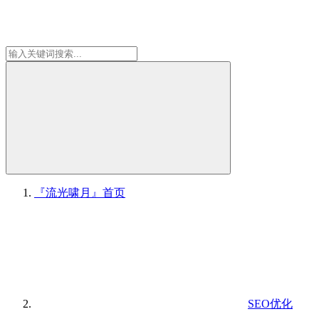
『流光啸月』
首页
SEO优化