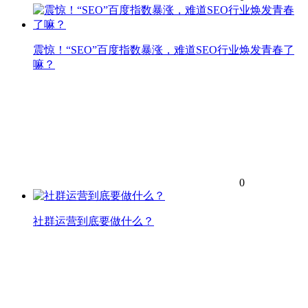
震惊！“SEO”百度指数暴涨，难道SEO行业焕发青春了
嘛？
0
社群运营到底要做什么？