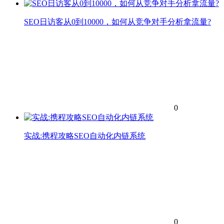
SEO日访客从0到10000，如何从竞争对手分析拿流量?
0
实战:携程攻略SEO自动化内链系统
0