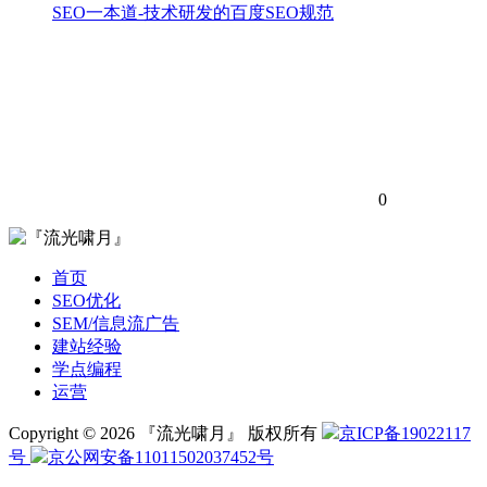
SEO一本道-技术研发的百度SEO规范
0
首页
SEO优化
SEM/信息流广告
建站经验
学点编程
运营
Copyright © 2026 『流光啸月』 版权所有
京ICP备19022117
号
京公网安备11011502037452号