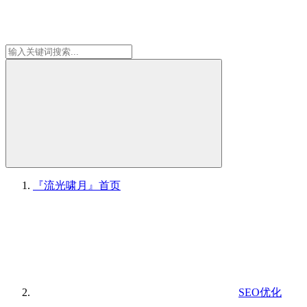
『流光啸月』
首页
SEO优化