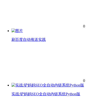
0
刷百度自动推送实践
0
实战:驴妈妈SEO全自动内链系统Python版