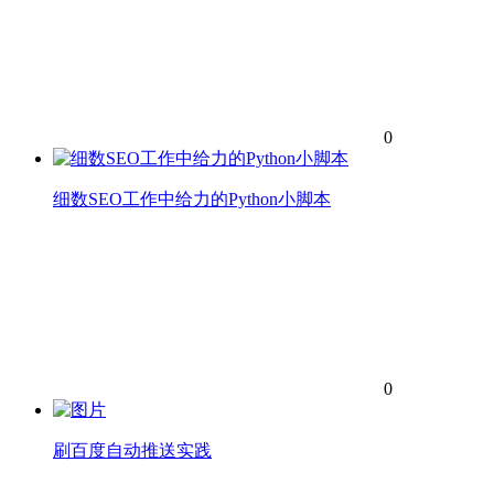
0
细数SEO工作中给力的Python小脚本
0
刷百度自动推送实践