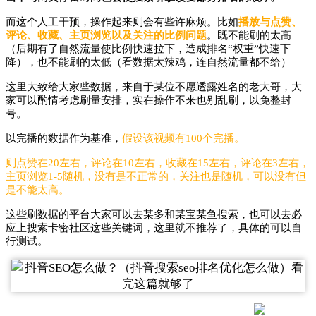
而这个人工干预，操作起来则会有些许麻烦。比如
播放与点赞、
评论、收藏、主页浏览以及关注的比例问题
。既不能刷的太高
（后期有了自然流量使比例快速拉下，造成排名“权重”快速下
降），也不能刷的太低（看数据太辣鸡，连自然流量都不给）
这里大致给大家些数据，来自于某位不愿透露姓名的老大哥，大
家可以酌情考虑刷量安排，实在操作不来也别乱刷，以免整封
号。
以完播的数据作为基准，
假设该视频有100个完播。
则点赞在20左右，评论在10左右，收藏在15左右，评论在3左右，
主页浏览1-5随机，没有是不正常的，关注也是随机，可以没有但
是不能太高。
这些刷数据的平台大家可以去某多和某宝某鱼搜索，也可以去必
应上搜索卡密社区这些关键词，这里就不推荐了，具体的可以自
行测试。