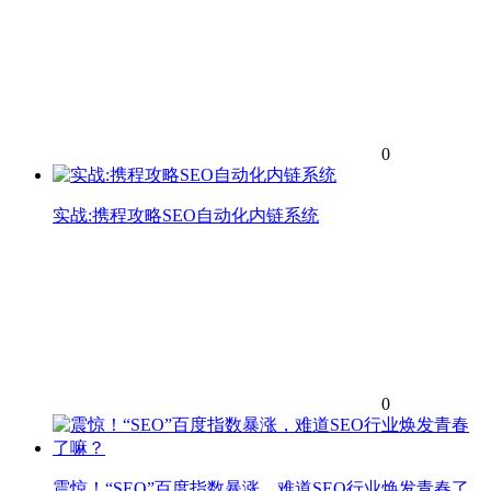
0
实战:携程攻略SEO自动化内链系统
0
震惊！“SEO”百度指数暴涨，难道SEO行业焕发青春了