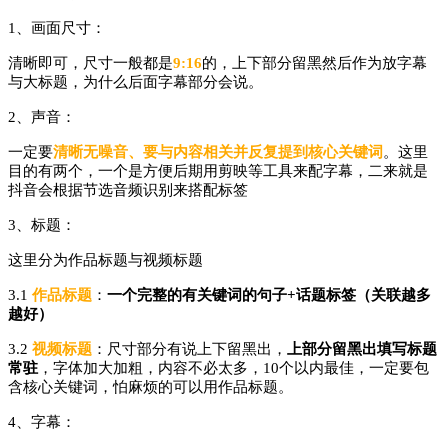
1、画面尺寸：
清晰即可，尺寸一般都是
9:16
的，上下部分留黑然后作为放字幕
与大标题，为什么后面字幕部分会说。
2、声音：
一定要
清晰无噪音、要与内容相关并反复提到核心关键词
。这里
目的有两个，一个是方便后期用剪映等工具来配字幕，二来就是
抖音会根据节选音频识别来搭配标签
3、标题：
这里分为作品标题与视频标题
3.1
作品标题
：
一个完整的有关键词的句子+话题标签（关联越多
越好）
3.2
视频标题
：尺寸部分有说上下留黑出，
上部分留黑出填写标题
常驻
，字体加大加粗，内容不必太多，10个以内最佳，一定要包
含核心关键词，怕麻烦的可以用作品标题。
4、字幕：