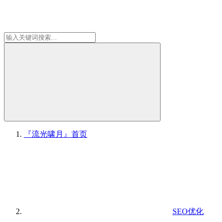
『流光啸月』
首页
SEO优化