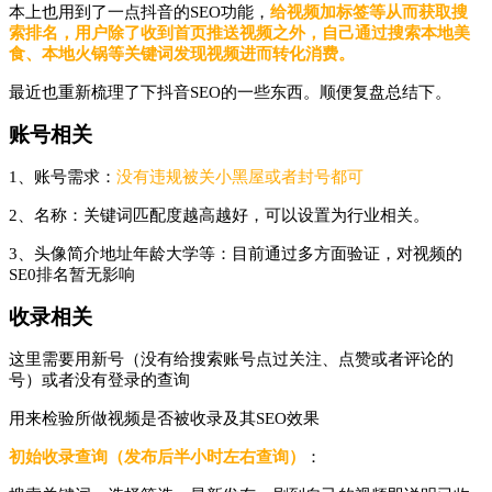
本上也用到了一点抖音的SEO功能，
给视频加标签等从而获取搜
索排名，用户除了收到首页推送视频之外，自己通过搜索本地美
食、本地火锅等关键词发现视频进而转化消费。
最近也重新梳理了下抖音SEO的一些东西。顺便复盘总结下。
账号相关
1、账号需求：
没有违规被关小黑屋或者封号都可
2、名称：关键词匹配度越高越好，可以设置为行业相关。
3、头像简介地址年龄大学等：目前通过多方面验证，对视频的
SE0排名暂无影响
收录相关
这里需要用新号（没有给搜索账号点过关注、点赞或者评论的
号）或者没有登录的查询
用来检验所做视频是否被收录及其SEO效果
初始收录查询（发布后半小时左右查询）
：