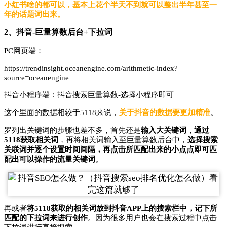
小红书啥的都可以，基本上花个半天不到就可以整出半年甚至一
年的话题词出来。
2、抖音-巨量算数后台+下拉词
PC网页端：
https://trendinsight.oceanengine.com/arithmetic-index?
source=oceanengine
抖音小程序端：抖音搜索巨量算数-选择小程序即可
这个里面的数据相较于5118来说，
关于抖音的数据要更加精准
。
罗列出关键词的步骤也差不多，首先还是
输入大关键词
，
通过
5118获取相关词
，再将相关词输入至巨量算数后台中，
选择搜索
关联词并逐个设置时间间隔，再点击所匹配出来的小点点即可匹
配出可以操作的流量关键词
。
再或者
将5118获取的相关词放到抖音APP上的搜索栏中，记下所
匹配的下拉词来进行创作
。因为很多用户也会在搜索过程中点击