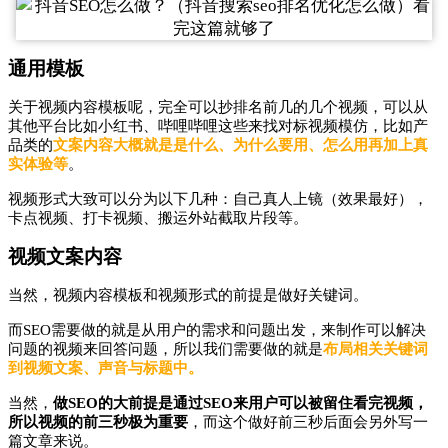
通用模板
关于视频内容模板呢，完全可以抄排名前几的几个视频，可以从
其他平台比如小红书、哔哩哔哩这些来找对标视频模仿，比如产
品类的
文案内容大概就是
是什么、为什么要用、怎么用再加上真
实体验等
。
视频形式大致可以分为以下几种：自己真人上镜（效果最好），
卡点视频、打卡视频、搬运外站截取片段等。
视频文案内容
当然，视频内容模板和视频形式的前提是做好关键词。
而SEO需要做的就是从用户的需求和问题出发，来制作可以解决
问题的视频来回答问题，所以我们需要做的就是
布局相关关键词
到视频文案、声音与标题中。
当然，
做SEO的大前提是通过SEO来用户可以被留住看完视频，
所以视频的前三秒极为重要
，而这个做好前三秒后面会另外写一
篇文章来说。