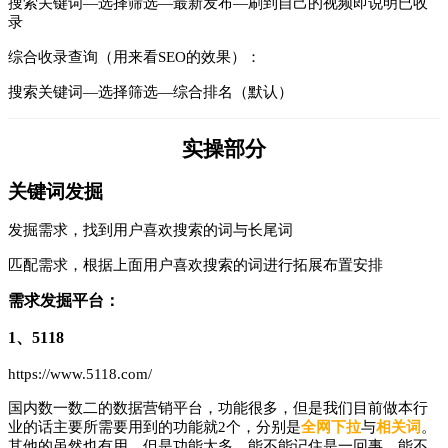
搜索关键词—选择筛选—最新发布—刷到自己的视频即说明已收
录
综合收录查询（用来看SEO的效果）：
搜索关键词—选择筛选—综合排名（默认）
实操部分
关键词发掘
发掘需求，找到用户喜欢搜索的词与长尾词
匹配需求，根据上面用户喜欢搜索的词进行拓展布置安排
需求发掘平台：
1、5118
https://www.5118.com/
国内数一数二的数据营销平台，功能很多，但是我们目前做本行
业的话主要所需要用到的功能就2个，分别是
全网下拉
与
相关词
。
其他的虽然也有用，但是功能太多，能不能记住是一回事，能不