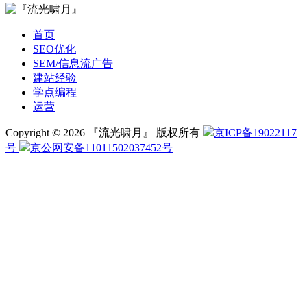
首页
SEO优化
SEM/信息流广告
建站经验
学点编程
运营
Copyright © 2026 『流光啸月』 版权所有
京ICP备19022117
号
京公网安备11011502037452号