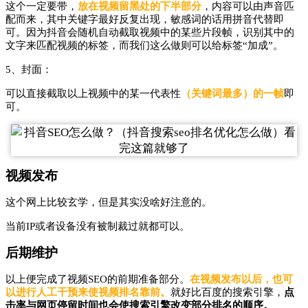
这个一定要带，
放在视频留黑处的下半部分
，内容可以由声音匹
配而来，其中关键字最好反复出现，敏感词的话用拼音代替即
可。因为抖音会随机自动截取视频中的某些片段帧，识别其中的
文字来匹配视频的标签，而我们这么做则可以给标签“加成”。
5、封面：
可以直接截取以上视频中的某一代表性
（关键词最多）的一帧
即
可。
视频发布
这个网上比较玄学，但是其实没啥好注意的。
当前IP或者设备没有被制裁过就都可以。
后期维护
以上便完成了视频SEO的前期准备部分。
在视频发布以后，也可
以进行人工干预来使视频排名靠前。
就好比百度的搜索引擎，
点
击率与网页停留时间也会使搜索引擎改变部分排名的顺序。