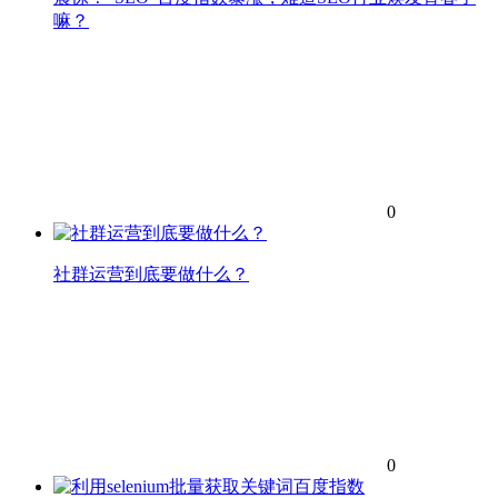
嘛？
0
社群运营到底要做什么？
0