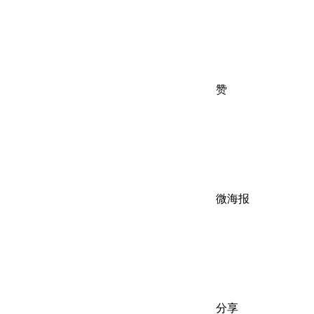
赞
微海报
分享