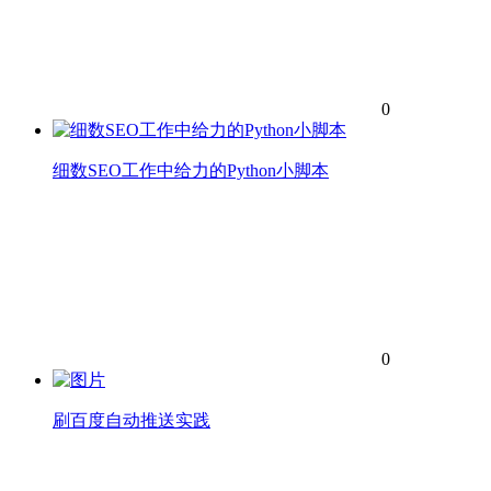
0
细数SEO工作中给力的Python小脚本
0
刷百度自动推送实践