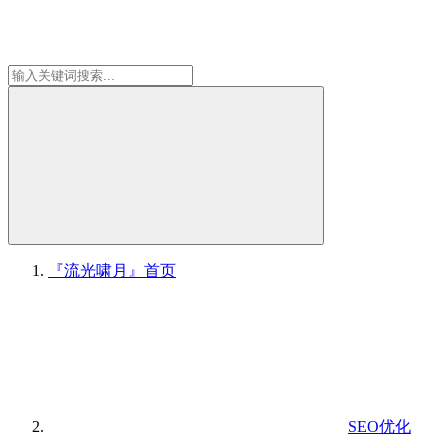
『流光啸月』
首页
SEO优化