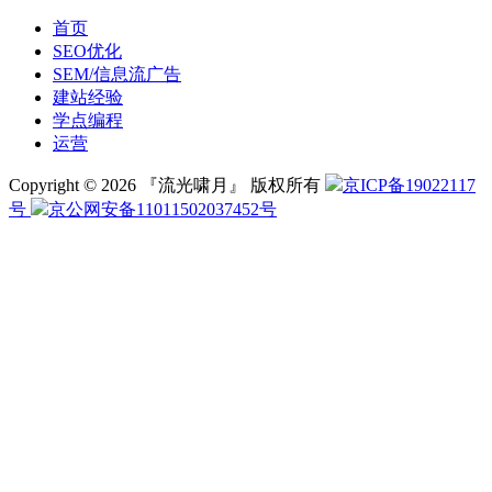
首页
SEO优化
SEM/信息流广告
建站经验
学点编程
运营
Copyright © 2026 『流光啸月』 版权所有
京ICP备19022117
号
京公网安备11011502037452号