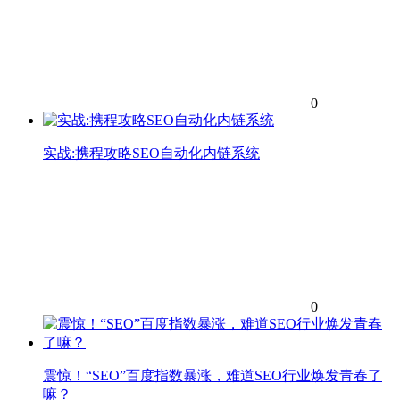
0
实战:携程攻略SEO自动化内链系统
0
震惊！“SEO”百度指数暴涨，难道SEO行业焕发青春了
嘛？