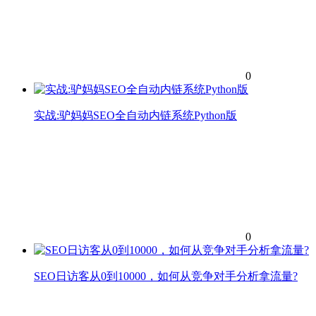
0
实战:驴妈妈SEO全自动内链系统Python版
0
SEO日访客从0到10000，如何从竞争对手分析拿流量?