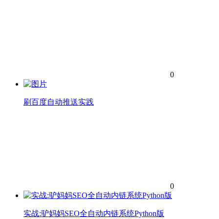
0
刷百度自动推送实践
0
实战:驴妈妈SEO全自动内链系统Python版