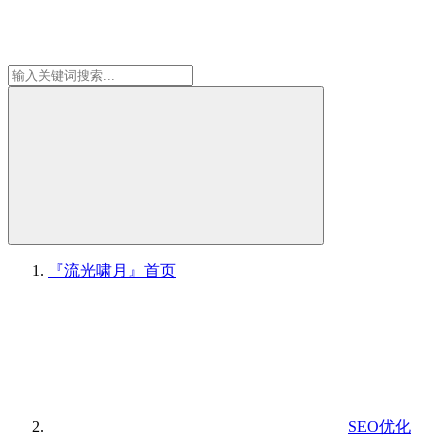
『流光啸月』
首页
SEO优化