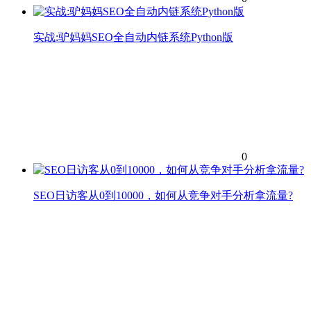
实战:驴妈妈SEO全自动内链系统Python版
0
SEO日访客从0到10000，如何从竞争对手分析拿流量?