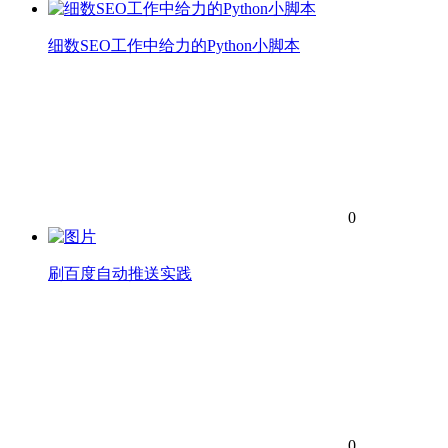
细数SEO工作中给力的Python小脚本
0
刷百度自动推送实践
0