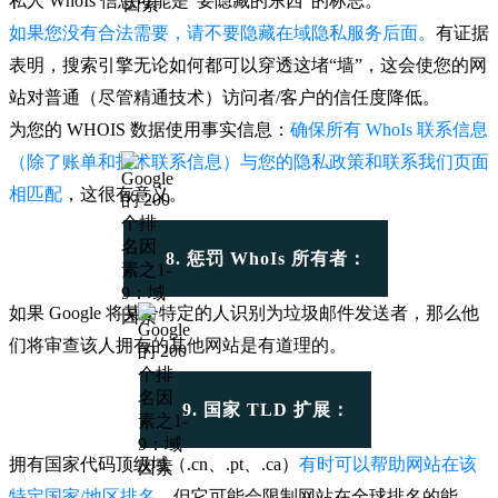
私人 WhoIs 信息可能是“要隐藏的东西”的标志。
如果您没有合法需要，请不要隐藏在域隐私服务后面。
有证据
表明，搜索引擎无论如何都可以穿透这堵“墙”，这会使您的网
站对普通（尽管精通技术）访问者/客户的信任度降低。
为您的 WHOIS 数据使用事实信息：
确保所有 WhoIs 联系信息
（除了账单和技术联系信息）与您的隐私政策和联系我们页面
相匹配
，这很有意义。
8. 惩罚 WhoIs 所有者：
如果 Google 将某个特定的人识别为垃圾邮件发送者，那么他
们将审查该人拥有的其他网站是有道理的。
9. 国家 TLD 扩展：
拥有国家代码顶级域（.cn、.pt、.ca）
有时可以帮助网站在该
特定国家/地区排名
，但它可能会限制网站在全球排名的能