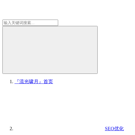
『流光啸月』
首页
SEO优化