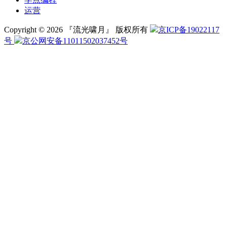
运营
Copyright © 2026 『流光啸月』 版权所有
京ICP备19022117
号
京公网安备11011502037452号