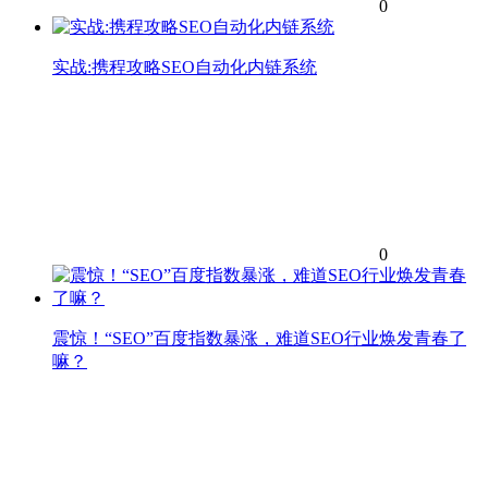
0
实战:携程攻略SEO自动化内链系统
0
震惊！“SEO”百度指数暴涨，难道SEO行业焕发青春了
嘛？